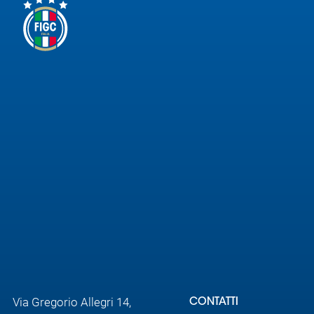
Area
Media
Contatti
Assicurazione
Social media
Via Gregorio Allegri 14,
CONTATTI