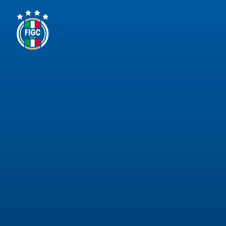
Area
Media
Contatti
Assicurazione
Social media