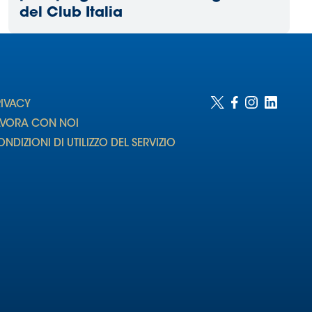
del Club Italia
RIVACY
AVORA CON NOI
NDIZIONI DI UTILIZZO DEL SERVIZIO