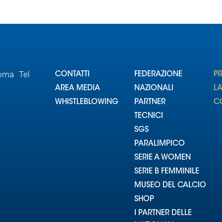
Roma Tel
CONTATTI
FEDERAZIONE
P
AREA MEDIA
NAZIONALI
L
WHISTLEBLOWING
PARTNER
CO
TECNICI
SGS
PARALIMPICO
SERIE A WOMEN
SERIE B FEMMINILE
MUSEO DEL CALCIO
SHOP
I PARTNER DELLE