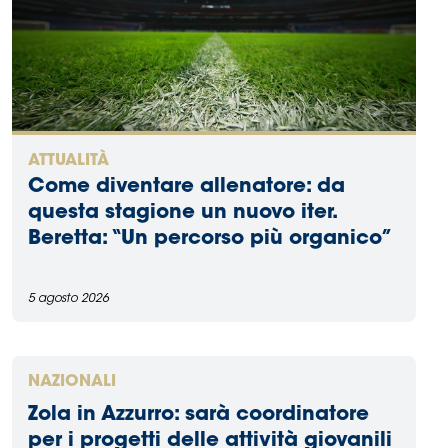
ATTUALITÀ
Come diventare allenatore: da
questa stagione un nuovo iter.
Beretta: “Un percorso più organico”
5 agosto 2026
NAZIONALI
Zola in Azzurro: sarà coordinatore
per i progetti delle attività giovanili