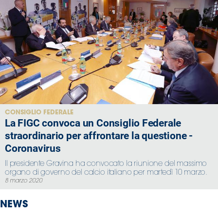
CONSIGLIO FEDERALE
La FIGC convoca un Consiglio Federale
straordinario per affrontare la questione -
Coronavirus
Il presidente Gravina ha convocato la riunione del massimo
organo di governo del calcio italiano per martedì 10 marzo.
8 marzo 2020
NEWS