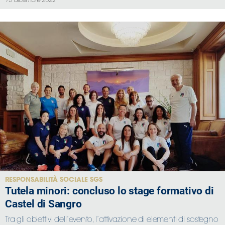
13 dicembre 2022
RESPONSABILITÀ SOCIALE SGS
Tutela minori: concluso lo stage formativo di
Castel di Sangro
Tra gli obiettivi dell’evento, l’attivazione di elementi di sostegno