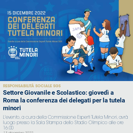
RESPONSABILITÀ SOCIALE SGS
Settore Giovanile e Scolastico: giovedì a
Roma la conferenza dei delegati per la tutela
minori
L'evento, a cura della Commissione Esperti Tutela Minori, avrà
luogo presso la Sala Stampa dello Stadio Olimpico alle ore
16.00