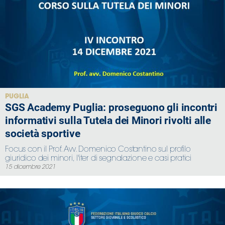
PUGLIA
SGS Academy Puglia: proseguono gli incontri
informativi sulla Tutela dei Minori rivolti alle
società sportive
Focus con il Prof. Avv. Domenico Costantino sul profilo
giuridico dei minori, l'iter di segnalazione e casi pratici
15 dicembre 2021