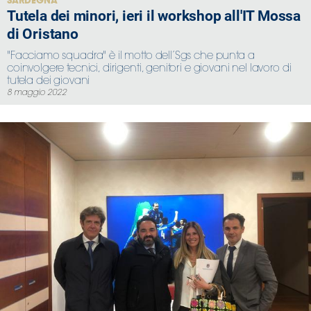
SARDEGNA
Tutela dei minori, ieri il workshop all'IT Mossa
di Oristano
"Facciamo squadra" è il motto dell’Sgs che punta a
coinvolgere tecnici, dirigenti, genitori e giovani nel lavoro di
tutela dei giovani
8 maggio 2022