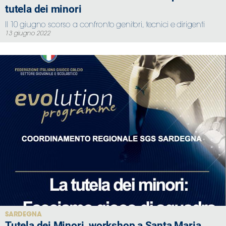
tutela dei minori
Il 10 giugno scorso a confronto genitori, tecnici e dirigenti
13 giugno 2022
SARDEGNA
Tutela dei Minori, workshop a Santa Maria