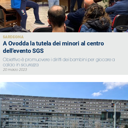
SARDEGNA
A Ovodda la tutela dei minori al centro
dell'evento SGS
Obiettivo è promuovere i diritti dei bambini per giocare a
calcio in sicurezza
20 marzo 2023