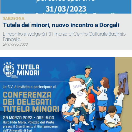
SARDEGNA
Tutela dei minori, nuovo incontro a Dorgali
L’incontro si svolgerà il 31 marzo al Centro Culturale Bachisio
Fancello
29 marzo 2023