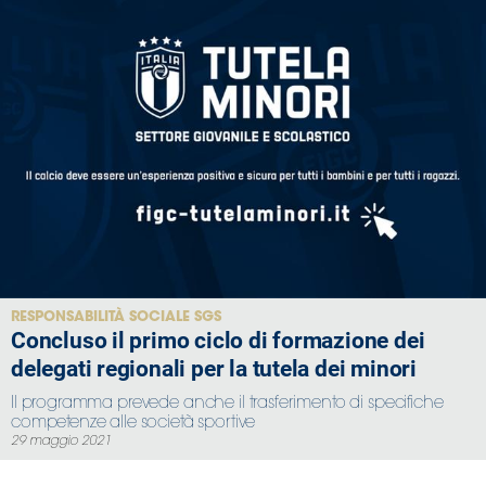
RESPONSABILITÀ SOCIALE SGS
Concluso il primo ciclo di formazione dei
delegati regionali per la tutela dei minori
Il programma prevede anche il trasferimento di specifiche
competenze alle società sportive
29 maggio 2021