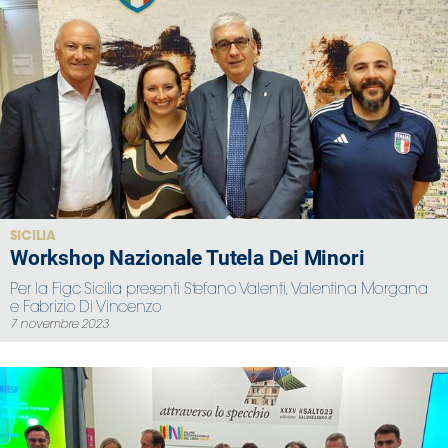
SICILIA
Workshop Nazionale Tutela Dei Minori
Per la Figc Sicilia presenti Stefano Valenti, Valentina Morgana
e Fabrizio Di Vincenzo
7 novembre 2023