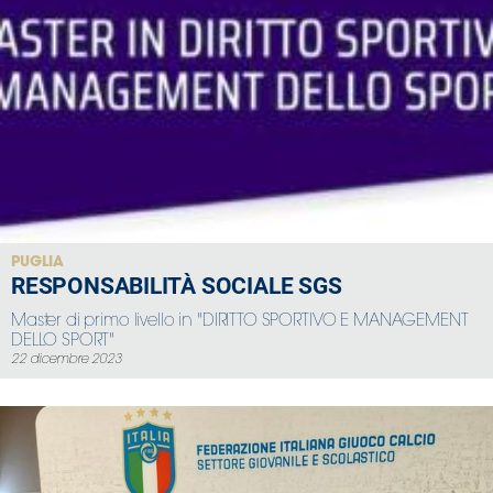
PUGLIA
RESPONSABILITÀ SOCIALE SGS
Master di primo livello in "DIRITTO SPORTIVO E MANAGEMENT
DELLO SPORT"
22 dicembre 2023