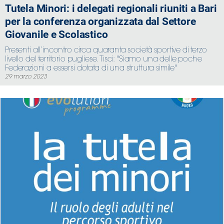
Tutela Minori: i delegati regionali riuniti a Bari
per la conferenza organizzata dal Settore
Giovanile e Scolastico
Presenti all’incontro circa quaranta società sportive di terzo
livello del territorio pugliese. Tisci: "Siamo una delle poche
Federazioni a essersi dotata di una struttura simile"
29 marzo 2023