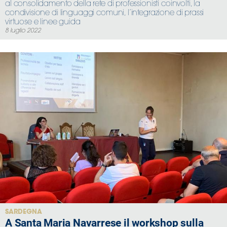
al consolidamento della rete di professionisti coinvolti, la
condivisione di linguaggi comuni, l’integrazione di prassi
virtuose e linee guida
8 luglio 2022
SARDEGNA
A Santa Maria Navarrese il workshop sulla