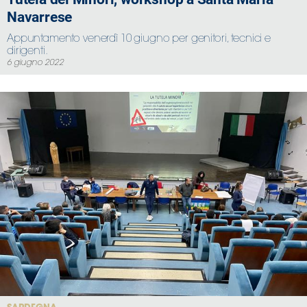
Navarrese
Appuntamento venerdì 10 giugno per genitori, tecnici e
dirigenti.
6 giugno 2022