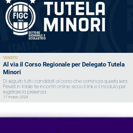
VENETO
Al via il Corso Regionale per Delegato Tutela
Minori
Di seguito tutti i candidati al corso che comincia questa sera.
Previsti in totale tre incontri online: ecco il link e il modulo per
registrare la presenza.
11 marzo 2024