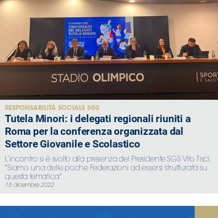
RESPONSABILITÀ SOCIALE SGS
Tutela Minori: i delegati regionali riuniti a
Roma per la conferenza organizzata dal
Settore Giovanile e Scolastico
L’incontro si è svolto alla presenza del Presidente SGS Vito Tisci:
"Siamo una delle poche Federazioni ad essersi strutturata su
questa tematica"
15 dicembre 2022