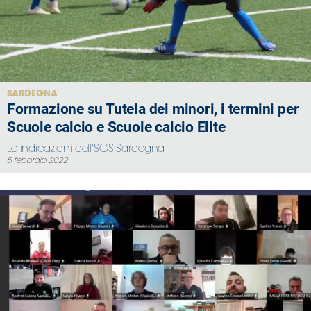
SARDEGNA
Formazione su Tutela dei minori, i termini per
Scuole calcio e Scuole calcio Elite
Le indicazioni dell'SGS Sardegna
5 febbraio 2022