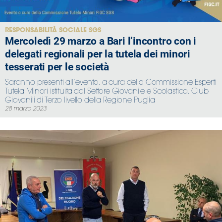
RESPONSABILITÀ SOCIALE SGS
Mercoledì 29 marzo a Bari l’incontro con i
delegati regionali per la tutela dei minori
tesserati per le società
Saranno presenti all’evento, a cura della Commissione Esperti
Tutela Minori istituita dal Settore Giovanile e Scolastico, Club
Giovanili di Terzo livello della Regione Puglia
28 marzo 2023