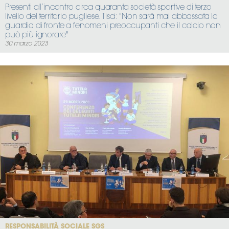
Presenti all’incontro circa quaranta società sportive di terzo
livello del territorio pugliese. Tisci: "Non sarà mai abbassata la
guardia di fronte a fenomeni preoccupanti che il calcio non
può più ignorare"
30 marzo 2023
RESPONSABILITÀ SOCIALE SGS