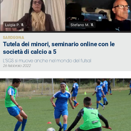
SARDEGNA
Tutela dei minori, seminario online con le
società di calcio a 5
L'SGS si muove anche nel mondo del futsal
26 febbraio 2022