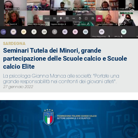
SARDEGNA
Seminari Tutela dei Minori, grande
partecipazione delle Scuole calcio e Scuole
calcio Elite
La psicologa Gianna Manca alle società: "Portate una
grande responsabilità nei confronti dei giovani atleti".
27 gennaio 2022