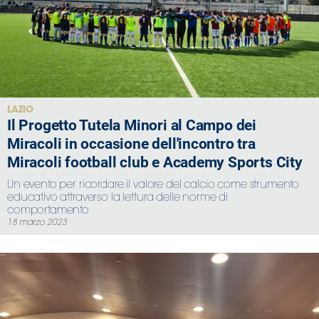
LAZIO
Il Progetto Tutela Minori al Campo dei
Miracoli in occasione dell'incontro tra
Miracoli football club e Academy Sports City
Un evento per ricordare il valore del calcio come strumento
educativo attraverso la lettura delle norme di
comportamento
18 marzo 2023