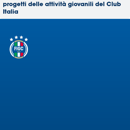
progetti delle attività giovanili del Club
Italia