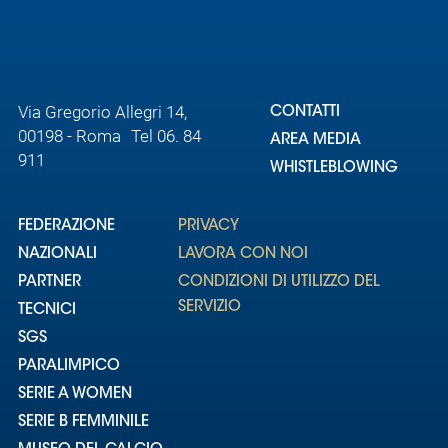
Via Gregorio Allegri 14,
CONTATTI
00198 - Roma Tel 06. 84
AREA MEDIA
911
WHISTLEBLOWING
FEDERAZIONE
PRIVACY
NAZIONALI
LAVORA CON NOI
PARTNER
CONDIZIONI DI UTILIZZO DEL
SERVIZIO
TECNICI
SGS
PARALIMPICO
SERIE A WOMEN
SERIE B FEMMINILE