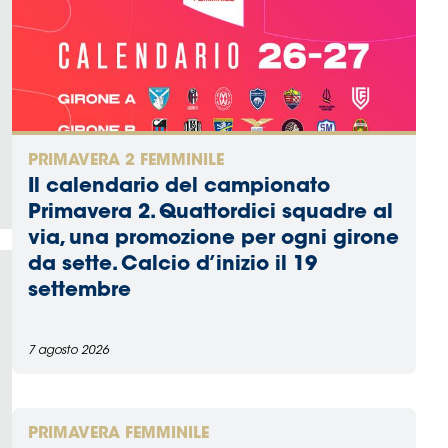
PRIMAVERA 2 FEMMINILE
Il calendario del campionato
Primavera 2. Quattordici squadre al
via, una promozione per ogni girone
da sette. Calcio d’inizio il 19
settembre
7 agosto 2026
PRIMAVERA FEMMINILE