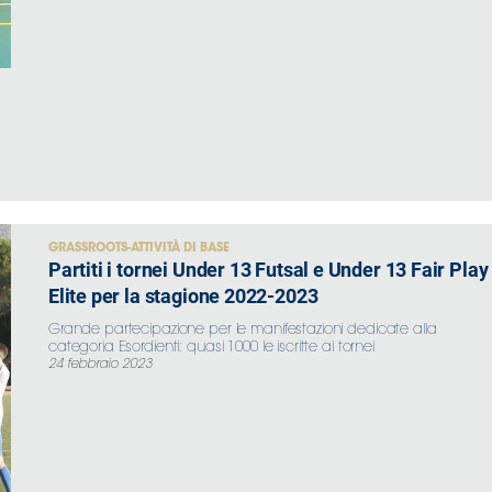
GRASSROOTS-ATTIVITÀ DI BASE
Partiti i tornei Under 13 Futsal e Under 13 Fair Play
Elite per la stagione 2022-2023
Grande partecipazione per le manifestazioni dedicate alla
categoria Esordienti: quasi 1000 le iscritte ai tornei
24 febbraio 2023