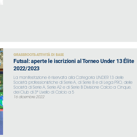
GRASSROOTS-ATTIVITÀ DI BASE
Futsal: aperte le iscrizioni al Torneo Under 13 Élite
2022/2023
La manifestazione è riservata alla Categoria UNDER 13 delle
Società professionistiche di Serie A, di Serie B e di Lega PRO, delle
Società di Serie A, Serie A2 e di Serie B Divisione Calcio a Cinque,
dei Club di 3° Livello di Calcio a 5
16 dicembre 2022