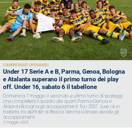
CAMPIONATI GIOVANILI
Under 17 Serie A e B, Parma, Genoa, Bologna
e Atalanta superano il primo turno dei play
off. Under 16, sabato 6 il tabellone
Domenica 7 maggio il secondo e ultimo turno di spareggi
che completerà il quadro dei quarti: Parma-Genoa e
Atalanta-Bologna gli accoppiamenti. Tra i 2007, Juve ok in
trasferta, tris dell'Inter al Brescia, Verona-Udinese decide gli
accoppiamenti
2 maggio 2023