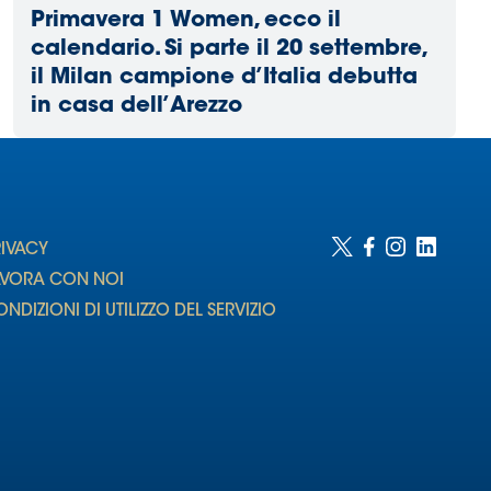
Primavera 1 Women, ecco il
calendario. Si parte il 20 settembre,
il Milan campione d’Italia debutta
in casa dell’Arezzo
RIVACY
AVORA CON NOI
NDIZIONI DI UTILIZZO DEL SERVIZIO