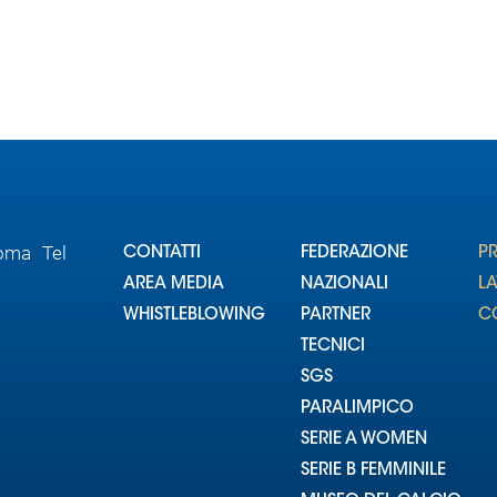
Roma Tel
CONTATTI
FEDERAZIONE
P
AREA MEDIA
NAZIONALI
L
WHISTLEBLOWING
PARTNER
CO
TECNICI
SGS
PARALIMPICO
SERIE A WOMEN
SERIE B FEMMINILE