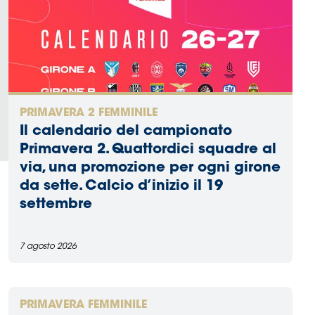
PRIMAVERA 2 FEMMINILE
Il calendario del campionato
Primavera 2. Quattordici squadre al
via, una promozione per ogni girone
da sette. Calcio d’inizio il 19
settembre
7 agosto 2026
PRIMAVERA FEMMINILE