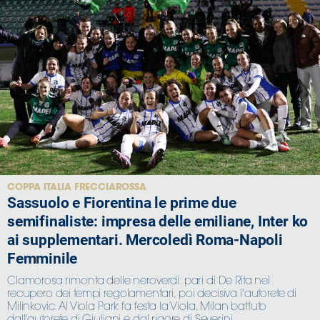
COPPA ITALIA FRECCIAROSSA
Sassuolo e Fiorentina le prime due
semifinaliste: impresa delle emiliane, Inter ko
ai supplementari. Mercoledì Roma-Napoli
Femminile
Clamorosa rimonta delle neroverdi: pari di De Rita nel
recupero dei tempi regolamentari, poi decisiva l'autorete di
Milinkovic. Al Viola Park fa festa la Viola, Milan battuto