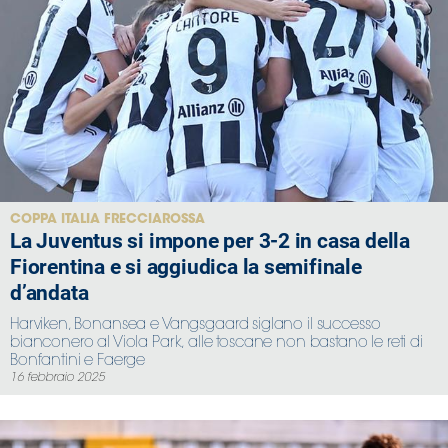
COPPA ITALIA FRECCIAROSSA
La Juventus si impone per 3-2 in casa della
Fiorentina e si aggiudica la semifinale
d’andata
Harviken, Bonansea e Vangsgaard siglano il successo
bianconero al Viola Park, alle toscane non bastano le reti di
Bonfantini e Faerge
16 febbraio 2025