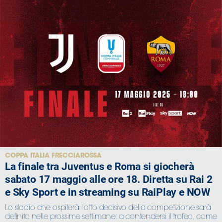
COPPA ITALIA FRECCIAROSSA
La finale tra Juventus e Roma si giocherà
sabato 17 maggio alle ore 18. Diretta su Rai 2
e Sky Sport e in streaming su RaiPlay e NOW
Lo stadio che ospiterà l'atto decisivo della competizione sarà
definito nelle prossime settimane: a contendersi il trofeo, come