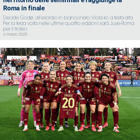
nel ritorno delle semifinali e raggiunge la
Roma in finale
Decide Godø, all’esordio in bianconero; Viola ko a testa alta.
Per la terza volta nelle ultime quattro edizioni sarà Juve-Roma
per il trofeo.
6 marzo 2025