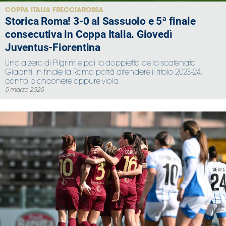
COPPA ITALIA FRECCIAROSSA
Storica Roma! 3-0 al Sassuolo e 5ª finale
consecutiva in Coppa Italia. Giovedì
Juventus-Fiorentina
Uno a zero di Pilgrim e poi la doppietta della scatenata
Giacinti, in finale la Roma potrà difendere il titolo 2023-24,
contro bianconere oppure viola.
5 marzo 2025