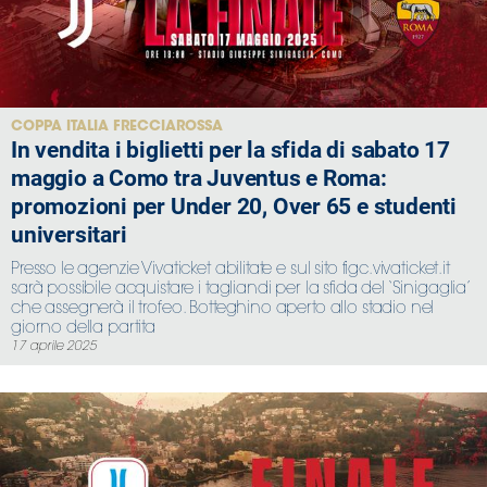
COPPA ITALIA FRECCIAROSSA
In vendita i biglietti per la sfida di sabato 17
maggio a Como tra Juventus e Roma:
promozioni per Under 20, Over 65 e studenti
universitari
Presso le agenzie Vivaticket abilitate e sul sito figc.vivaticket.it
sarà possibile acquistare i tagliandi per la sfida del ‘Sinigaglia’
che assegnerà il trofeo. Botteghino aperto allo stadio nel
giorno della partita
17 aprile 2025