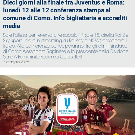
Dieci giorni alla finale tra Juventus e Roma:
lunedì 12 alle 12 conferenza stampa al
comune di Como. Info biglietteria e accrediti
media
Sale l'attesa per l'evento che sabato 17 (ore 18, diretta Rai 2 e
Sky Sport Uno e in streaming su RaiPlay e NOW) assegnerà il
trofeo. Alla conferenza parteciperanno, tra gli altri, il sindaco
di Como Alessandro Rapinese e la presidente della Divisione
Serie A Femminile Federica Cappelletti
7 maggio 2025