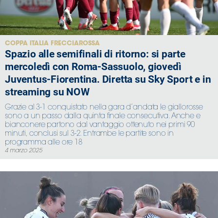
COPPA ITALIA FRECCIAROSSA
Spazio alle semifinali di ritorno: si parte
mercoledì con Roma-Sassuolo, giovedì
Juventus-Fiorentina. Diretta su Sky Sport e in
streaming su NOW
Grazie al 3-1 conquistato nella gara d’andata le giallorosse
sono a un passo dalla quinta finale consecutiva. Anche e
bianconere partono dal vantaggio ottenuto nei primi 90
minuti, conclusi sul 3-2. Entrambe le partite sono in
programma alle ore 18
4 marzo 2025