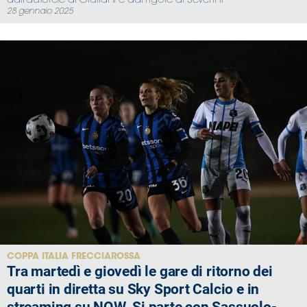
dall'autorete di Giuliani e dal rigore di Severini
28 gennaio 2025
COPPA ITALIA FRECCIAROSSA
Tra martedì e giovedì le gare di ritorno dei
quarti in diretta su Sky Sport Calcio e in
streaming su NOW. Si parte con Sassuolo-