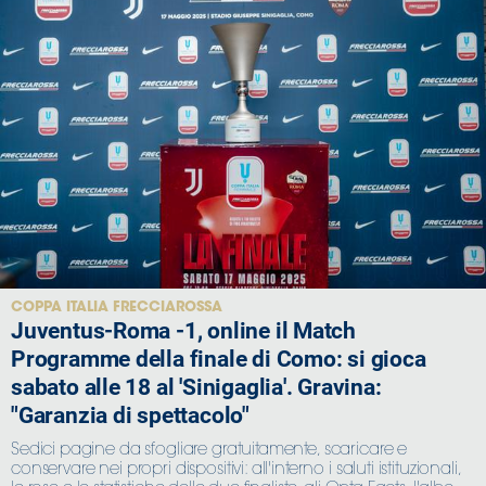
COPPA ITALIA FRECCIAROSSA
Juventus-Roma -1, online il Match
Programme della finale di Como: si gioca
sabato alle 18 al 'Sinigaglia'. Gravina:
"Garanzia di spettacolo"
Sedici pagine da sfogliare gratuitamente, scaricare e
conservare nei propri dispositivi: all'interno i saluti istituzionali,