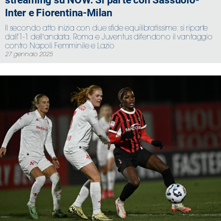
Inter e Fiorentina-Milan
Il secondo atto inizia con due sfide equilibratissime: si riparte
dall'1-1 dell'andata. Roma e Juventus difendono il vantaggio
contro Napoli Femminile e Lazio
27 gennaio 2025