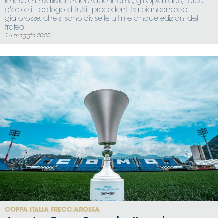
le rose e le statistiche delle due finaliste, gli Opta Facts, l'albo
d'oro e il riepilogo di tutti i precedenti tra bianconere e
giallorosse, che si sono divise le ultime cinque edizioni del
trofeo
16 maggio 2025
COPPA ITALIA FRECCIAROSSA