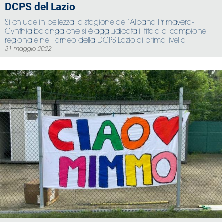
DCPS del Lazio
Si chiude in bellezza la stagione dell’Albano Primavera-
Cynthialbalonga che si è aggiudicata il titolo di campione
regionale nel Torneo della DCPS Lazio di primo livello
31 maggio 2022