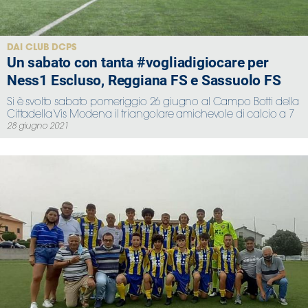
DAI CLUB DCPS
Un sabato con tanta #vogliadigiocare per
Ness1 Escluso, Reggiana FS e Sassuolo FS
Si è svolto sabato pomeriggio 26 giugno al Campo Botti della
Cittadella Vis Modena il triangolare amichevole di calcio a 7
28 giugno 2021