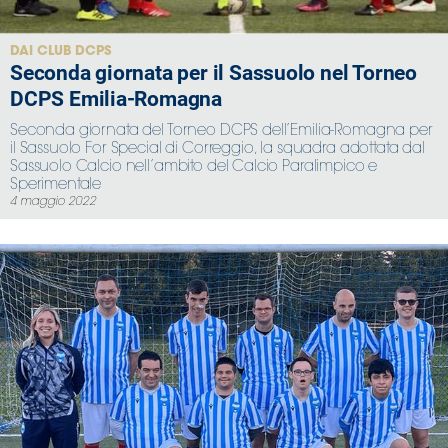
DAI CLUB DCPS
Seconda giornata per il Sassuolo nel Torneo
DCPS Emilia-Romagna
Seconda giornata del Torneo DCPS dell’Emilia-Romagna per
il Sassuolo For Special di Correggio, la squadra adottata dal
Sassuolo Calcio nell’ambito del Calcio Paralimpico e
Sperimentale
4 maggio 2022