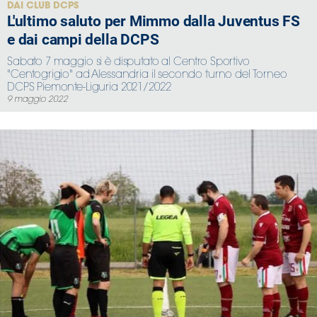
DAI CLUB DCPS
L'ultimo saluto per Mimmo dalla Juventus FS
e dai campi della DCPS
Sabato 7 maggio si è disputato al Centro Sportivo
"Centogrigio" ad Alessandria il secondo turno del Torneo
DCPS Piemonte-Liguria 2021/2022
9 maggio 2022