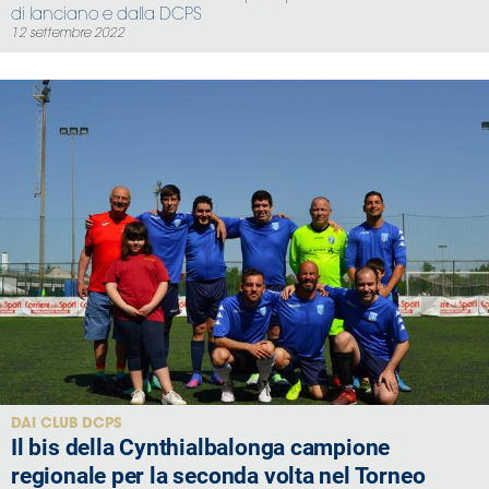
di lanciano e dalla DCPS
12 settembre 2022
DAI CLUB DCPS
Il bis della Cynthialbalonga campione
regionale per la seconda volta nel Torneo