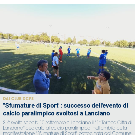
DAI CLUB DCPS
"Sfumature di Sport": successo dell'evento di
calcio paralimpico svoltosi a Lanciano
Si è svolto sabato 10 settembre a Lanciano il "1° Torneo Città di
Lanciano" dedicato al calcio paralimpico, nell'ambito della
manifestazione "Sfumature di Sport" patrocinata dal Comune