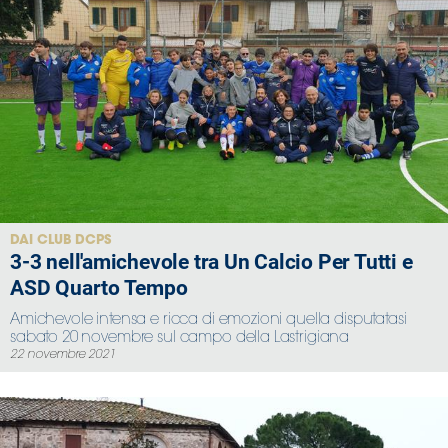
DAI CLUB DCPS
3-3 nell'amichevole tra Un Calcio Per Tutti e
ASD Quarto Tempo
Amichevole intensa e ricca di emozioni quella disputatasi
sabato 20 novembre sul campo della Lastrigiana
22 novembre 2021