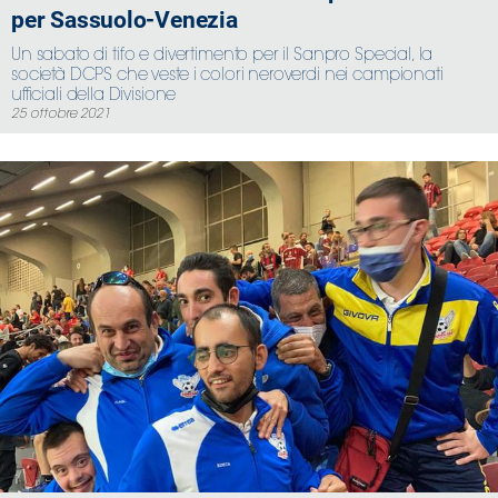
per Sassuolo-Venezia
Un sabato di tifo e divertimento per il Sanpro Special, la
società DCPS che veste i colori neroverdi nei campionati
ufficiali della Divisione
25 ottobre 2021