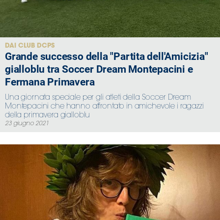
DAI CLUB DCPS
Grande successo della "Partita dell'Amicizia"
gialloblu tra Soccer Dream Montepacini e
Fermana Primavera
Una giornata speciale per gli atleti della Soccer Dream
Montepacini che hanno affrontato in amichevole i ragazzi
della primavera gialloblu
23 giugno 2021