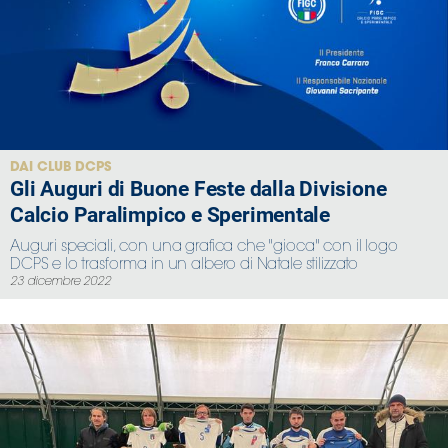
DAI CLUB DCPS
Gli Auguri di Buone Feste dalla Divisione
Calcio Paralimpico e Sperimentale
Auguri speciali, con una grafica che "gioca" con il logo
DCPS e lo trasforma in un albero di Natale stilizzato
23 dicembre 2022