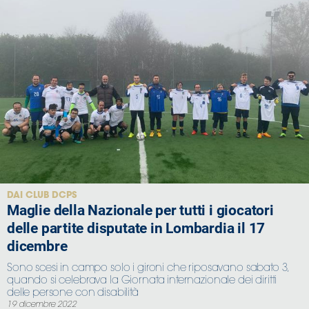
DAI CLUB DCPS
Maglie della Nazionale per tutti i giocatori
delle partite disputate in Lombardia il 17
dicembre
Sono scesi in campo solo i gironi che riposavano sabato 3,
quando si celebrava la Giornata internazionale dei diritti
delle persone con disabilità
19 dicembre 2022