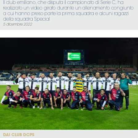
Il club emiliano, che disputa il campionato di Serie C, ha
realizzato un video girato durante un allenamento congiunto
a cui hanno preso parte la prima squadra e alcuni ragazzi
della squadra Special
5 dicembre 2022
DAI CLUB DCPS