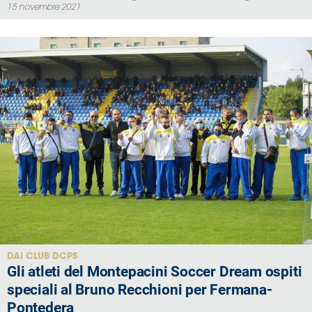
15 novembre 2021
DAI CLUB DCPS
Gli atleti del Montepacini Soccer Dream ospiti
speciali al Bruno Recchioni per Fermana-
Pontedera