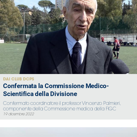
DAI CLUB DCPS
Confermata la Commissione Medico-
Scientifica della Divisione
Confermato coordinatore il professor Vincenzo Palmieri,
componente della Commessione medica della FIGC
19 dicembre 2022