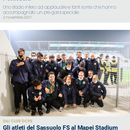
Uno stadio intero ad applaudire e tanti sorrisi che hanno
accompagnato un pre-gara speciale
2 novembre 2021
DAI CLUB DCPS
Gli atleti del Sassuolo FS al Mapei Stadium