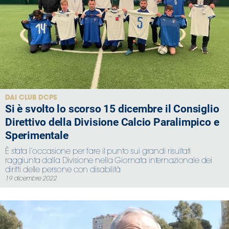
DAI CLUB DCPS
Si è svolto lo scorso 15 dicembre il Consiglio
Direttivo della Divisione Calcio Paralimpico e
Sperimentale
È stata l’occasione per fare il punto sui grandi risultati
raggiunta dalla Divisione nella Giornata internazionale dei
diritti delle persone con disabilità
19 dicembre 2022