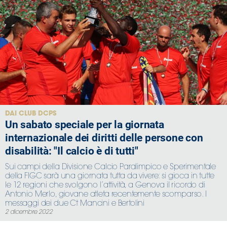
DAI CLUB DCPS
Un sabato speciale per la giornata
internazionale dei diritti delle persone con
disabilità: "Il calcio è di tutti"
Sui campi della Divisione Calcio Paralimpico e Sperimentale
della FIGC sarà una giornata tutta da vivere: si gioca in tutte
le 12 regioni che svolgono l’attività, a Genova il ricordo di
Antonio Merlo, giovane atleta recentemente scomparso. I
messaggi dei due Ct Mancini e Bertolini
2 dicembre 2022