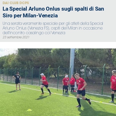
DAI CLUB DCPS
La Special Arluno Onlus sugli spalti di San
Siro per Milan-Venezia
Una serata veramente speciale per gli atleti della Special
Arluno Onlus (Venezia FS), ospiti del Milan in occasione
dell'incontro casalingo col Venezia
23 settembre 2021