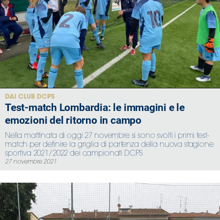
DAI CLUB DCPS
Test-match Lombardia: le immagini e le
emozioni del ritorno in campo
Nella mattinata di oggi 27 novembre si sono svolti i primi test-
match per definire la griglia di partenza della nuova stagione
sportiva 2021/2022 dei campionati DCPS
27 novembre 2021