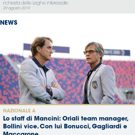
richiesta delle Leghe interessate.
29 agosto 2019
NEWS
NAZIONALE A
Lo staff di Mancini: Oriali team manager,
Bollini vice. Con lui Bonucci, Gagliardi e
Maccarone