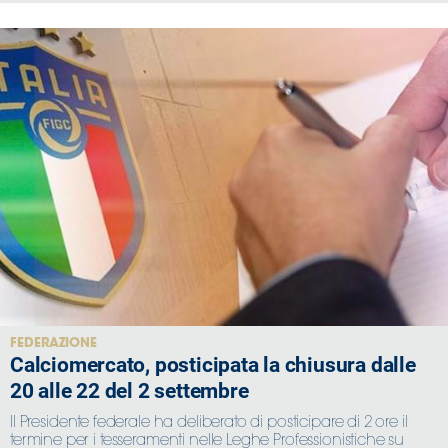
FEDERAZIONE
Calciomercato, posticipata la chiusura dalle
20 alle 22 del 2 settembre
Il Presidente federale ha deliberato di posticipare di 2 ore il
termine per i tesseramenti nelle Leghe Professionistiche su