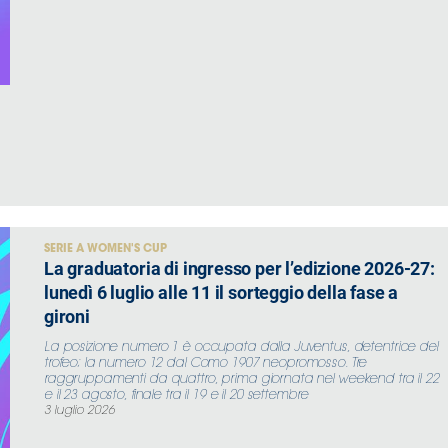
SERIE A WOMEN'S CUP
La graduatoria di ingresso per l’edizione 2026-27:
lunedì 6 luglio alle 11 il sorteggio della fase a
gironi
La posizione numero 1 è occupata dalla Juventus, detentrice del
trofeo; la numero 12 dal Como 1907 neopromosso. Tre
raggruppamenti da quattro, prima giornata nel weekend tra il 22
e il 23 agosto, finale tra il 19 e il 20 settembre
3 luglio 2026