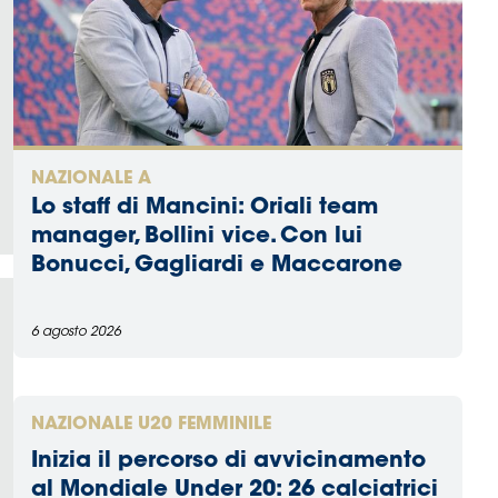
NAZIONALE A
Lo staff di Mancini: Oriali team
manager, Bollini vice. Con lui
Bonucci, Gagliardi e Maccarone
6 agosto 2026
NAZIONALE U20 FEMMINILE
Inizia il percorso di avvicinamento
al Mondiale Under 20: 26 calciatrici