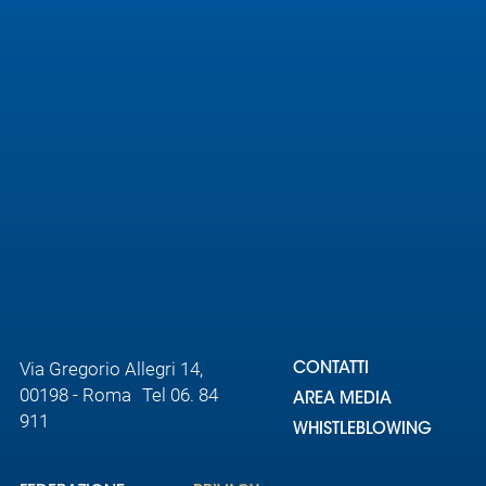
Area
Media
Contatti
Assicurazione
Social media
Via Gregorio Allegri 14,
CONTATTI
00198 - Roma Tel 06. 84
AREA MEDIA
911
WHISTLEBLOWING