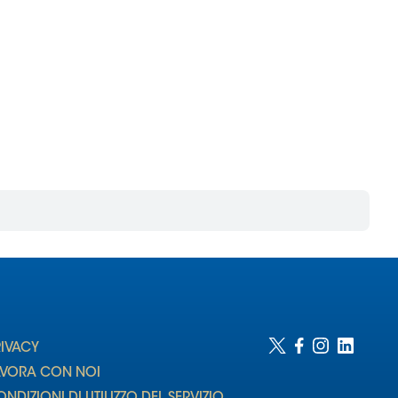
RIVACY
AVORA CON NOI