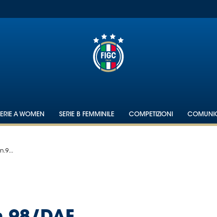
SERIE A WOMEN
SERIE B FEMMINILE
COMPETIZIONI
COMUNIC
.9...