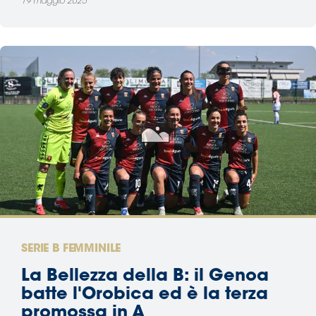
19 maggio 2025
SERIE B FEMMINILE
La Bellezza della B: il Genoa
batte l'Orobica ed è la terza
promossa in A