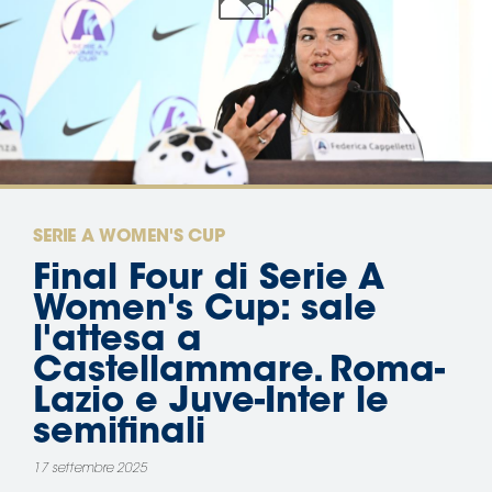
Area
Media
Contatti
Assicurazione
SERIE A WOMEN'S CUP
Social media
Final Four di Serie A
Women's Cup: sale
l'attesa a
Castellammare. Roma-
Lazio e Juve-Inter le
semifinali
17 settembre 2025