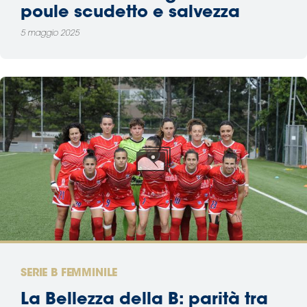
poule scudetto e salvezza
5 maggio 2025
SERIE B FEMMINILE
La Bellezza della B: parità tra