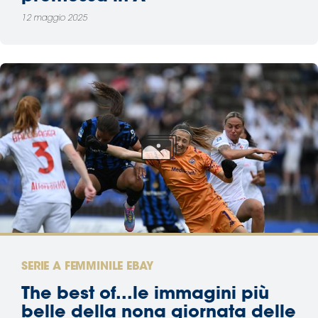
12 maggio 2025
SERIE A FEMMINILE EBAY
The best of...le immagini più
belle della nona giornata delle