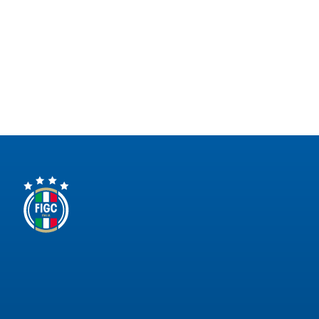
Area
Media
Contatti
Assicurazione
Social media