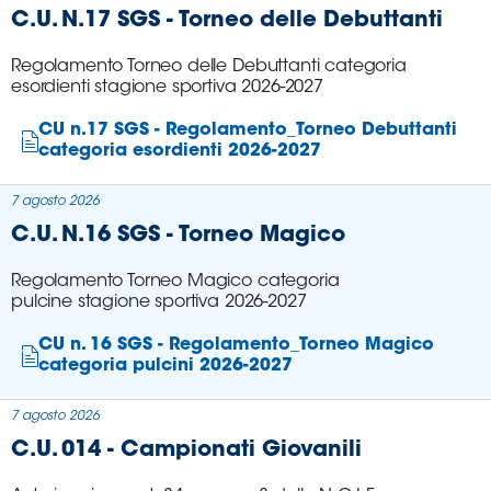
C.U. N.17 SGS - Torneo delle Debuttanti
Area
Regolamento Torneo delle Debuttanti categoria
esordienti stagione sportiva 2026-2027
Media
CU n.17 SGS - Regolamento_Torneo Debuttanti
Contatti
categoria esordienti 2026-2027
Assicurazione
7 agosto 2026
C.U. N.16 SGS - Torneo Magico
Social media
Regolamento Torneo Magico categoria
pulcine stagione sportiva 2026-2027
CU n. 16 SGS - Regolamento_Torneo Magico
categoria pulcini 2026-2027
7 agosto 2026
C.U. 014 - Campionati Giovanili