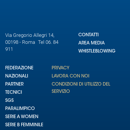
Via Gregorio Allegri 14,
CONTATTI
00198 - Roma Tel 06. 84
AREA MEDIA
911
WHISTLEBLOWING
FEDERAZIONE
PRIVACY
NAZIONALI
LAVORA CON NOI
PARTNER
CONDIZIONI DI UTILIZZO DEL
SERVIZIO
TECNICI
SGS
PARALIMPICO
SERIE A WOMEN
SERIE B FEMMINILE