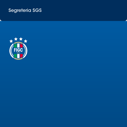
Segreteria SGS