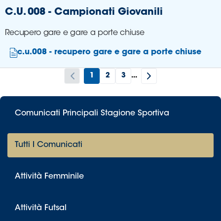
C.U. 008 - Campionati Giovanili
Recupero gare e gare a porte chiuse
c.u.008 - recupero gare e gare a porte chiuse
1
2
3
...
Comunicati Principali Stagione Sportiva
Tutti I Comunicati
Attività Femminile
Attività Futsal