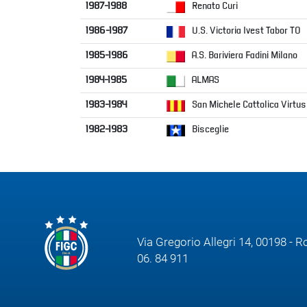
Via Gregorio Allegri 14, 00198 - 
06. 84 911