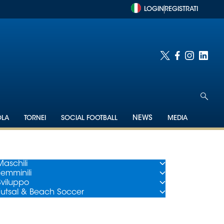
LOGIN
REGISTRATI
OLA
TORNEI
SOCIAL FOOTBALL
NEWS
MEDIA