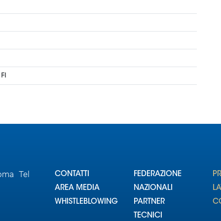
Roma Tel
CONTATTI
FEDERAZIONE
P
AREA MEDIA
NAZIONALI
L
WHISTLEBLOWING
PARTNER
CO
TECNICI