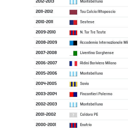
Area
Media
Contatti
Assicurazione
Social media