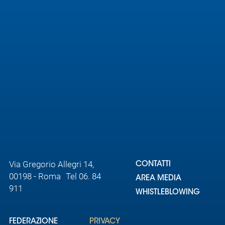
Area
Media
Contatti
Assicurazione
Social media
Via Gregorio Allegri 14,
CONTATTI
00198 - Roma Tel 06. 84
AREA MEDIA
911
WHISTLEBLOWING
FEDERAZIONE
PRIVACY