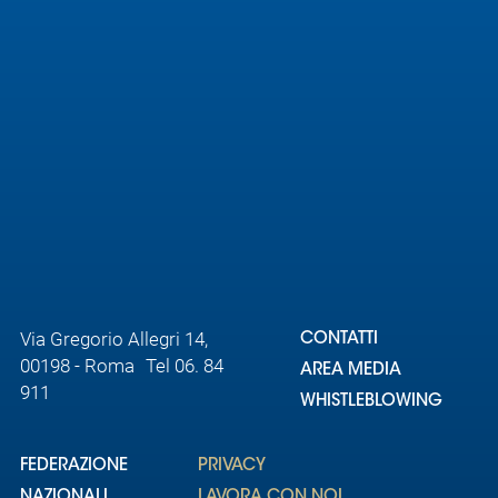
Area
Media
Contatti
Assicurazione
Social media
Via Gregorio Allegri 14,
CONTATTI
00198 - Roma Tel 06. 84
AREA MEDIA
911
WHISTLEBLOWING
FEDERAZIONE
PRIVACY
NAZIONALI
LAVORA CON NOI