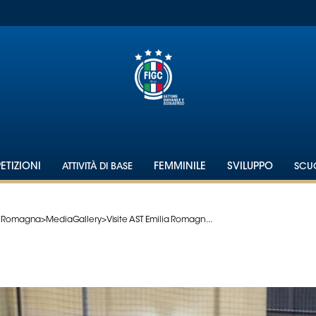
TIZIONI
ATTIVITÀ DI BASE
FEMMINILE
SVILUPPO
SCU
a Romagna
>
MediaGallery
>
Visite AST Emilia Romagn...