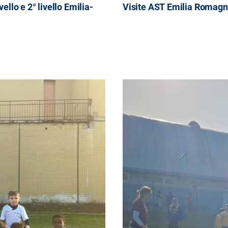
ello e 2° livello Emilia-
Visite AST Emilia Romagn