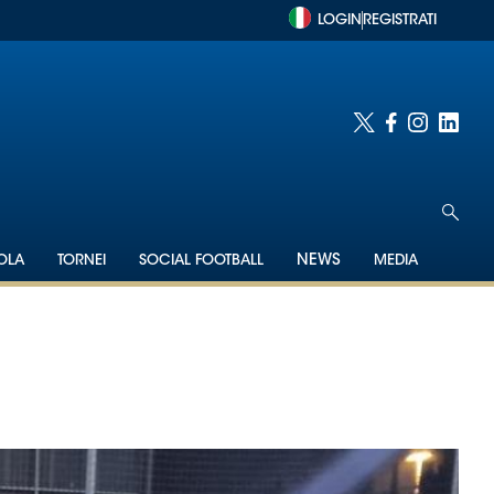
LOGIN
REGISTRATI
OLA
TORNEI
SOCIAL FOOTBALL
NEWS
MEDIA