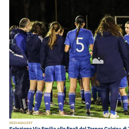
MEDIAGALLERY
Selezione Via Emilia alle finali del Torneo Calcio+ di 