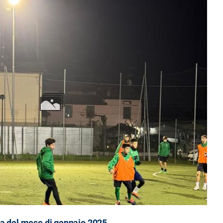
a del mese di gennaio 2025