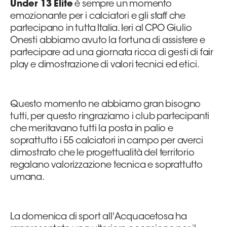
Under 13 Elite
è sempre un momento
emozionante per i calciatori e gli staff che
Area
partecipano in tutta Italia. Ieri al CPO Giulio
Media
Onesti abbiamo avuto la fortuna di assistere e
partecipare ad una giornata ricca di gesti di fair
play e dimostrazione di valori tecnici ed etici.
Contatti
Assicurazione
Questo momento ne abbiamo gran bisogno
tutti, per questo ringraziamo i club partecipanti
Social media
che meritavano tutti la posta in palio e
soprattutto i 55 calciatori in campo per averci
dimostrato che le progettualità del territorio
regalano valorizzazione tecnica e soprattutto
umana.
La domenica di sport all'Acquacetosa ha