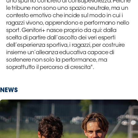
uno spunto concreto di consapevolezza. Perché
le tribune non sono uno spazio neutrale, ma un
contesto emotivo che incide sul modo in cui i
ragazzi vivono, apprendono e performano nello
sport. Genitori+ nasce proprio da qui: dalla
scelta di partire dall’ascolto dei veri esperti
dell’esperienza sportiva, i ragazzi, per costruire
insieme un’alleanza educativa capace di
sostenere non solo la performance, ma
soprattutto il percorso di crescita".
NEWS