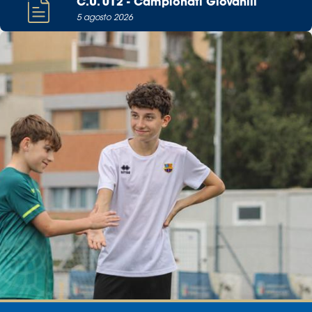
C.U. 012 - Campionati Giovanili
5 agosto 2026