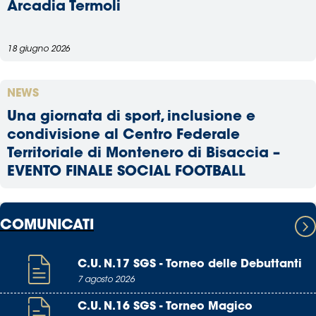
Arcadia Termoli
18 giugno 2026
NEWS
Una giornata di sport, inclusione e
condivisione al Centro Federale
Territoriale di Montenero di Bisaccia –
EVENTO FINALE SOCIAL FOOTBALL
COMUNICATI
C.U. N.17 SGS - Torneo delle Debuttanti
7 agosto 2026
C.U. N.16 SGS - Torneo Magico