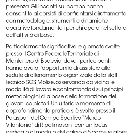
presenza. Gli incontri sul campo hanno
consentito ai corsisti di confrontarsi direttamente
con metodologie, strumenti e dinamiche
operative fondamentali per chi opera nel settore
dell’attività di base.
Particolarmente significative le giornate svolte
presso il Centro Federale Territoriale di
Montenero di Bisaccia, dove i partecipanti
hanno avuto l’opportunità di assistere alle
sedute di allenamento organizzate dallo staff
tecnico SGS Molise, osservando da vicino le
modalità di lavoro e confrontandosi sui principi
metodologici alla base della formazione dei
giovani calciatori. Un ulteriore momento di
approfondimento pratico si è svolto presso il
Palasport del Campo Sportivo “Marco
Vitantonio” di Ripalimosani, con un focus
dedicato al modulo del calcio a 5 come relatore