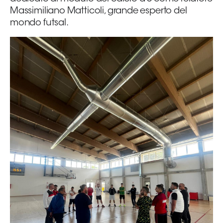
Massimiliano Matticoli, grande esperto del
mondo futsal.