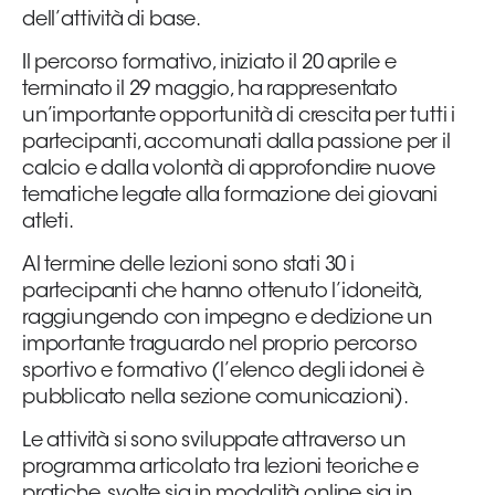
dell’attività di base.
Area
Il percorso formativo, iniziato il 20 aprile e
Media
terminato il 29 maggio, ha rappresentato
un’importante opportunità di crescita per tutti i
partecipanti, accomunati dalla passione per il
Contatti
calcio e dalla volontà di approfondire nuove
tematiche legate alla formazione dei giovani
Assicurazione
atleti.
Al termine delle lezioni sono stati 30 i
Social media
partecipanti che hanno ottenuto l’idoneità,
raggiungendo con impegno e dedizione un
importante traguardo nel proprio percorso
sportivo e formativo (l’elenco degli idonei è
pubblicato nella sezione comunicazioni).
Le attività si sono sviluppate attraverso un
programma articolato tra lezioni teoriche e
pratiche, svolte sia in modalità online sia in