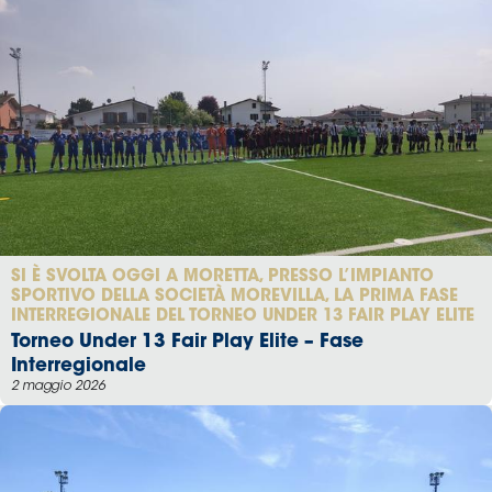
SI È SVOLTA OGGI A MORETTA, PRESSO L’IMPIANTO
SPORTIVO DELLA SOCIETÀ MOREVILLA, LA PRIMA FASE
INTERREGIONALE DEL TORNEO UNDER 13 FAIR PLAY ELITE
Torneo Under 13 Fair Play Elite – Fase
Interregionale
2 maggio 2026