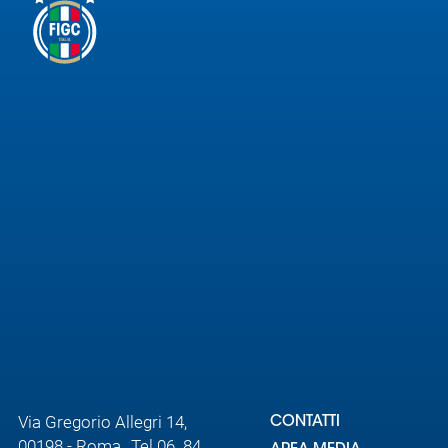
Via Gregorio Allegri 14,
CONTATTI
00198 - Roma Tel 06. 84