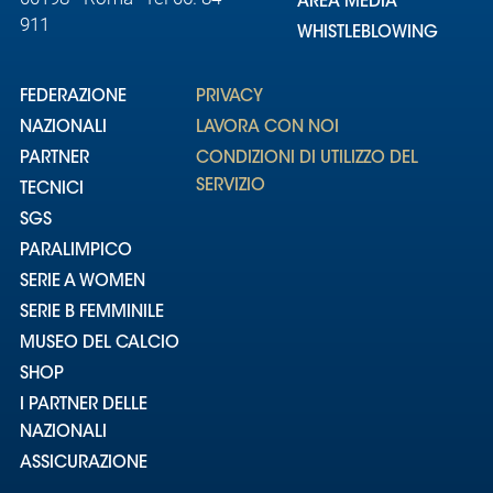
AREA MEDIA
911
WHISTLEBLOWING
FEDERAZIONE
PRIVACY
NAZIONALI
LAVORA CON NOI
PARTNER
CONDIZIONI DI UTILIZZO DEL
SERVIZIO
TECNICI
SGS
PARALIMPICO
SERIE A WOMEN
SERIE B FEMMINILE
MUSEO DEL CALCIO
SHOP
I PARTNER DELLE
NAZIONALI
ASSICURAZIONE