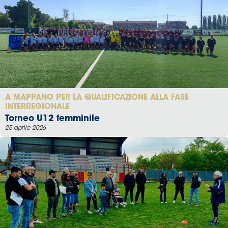
A MAPPANO PER LA QUALIFICAZIONE ALLA FASE
INTERREGIONALE
Torneo U12 femminile
25 aprile 2026