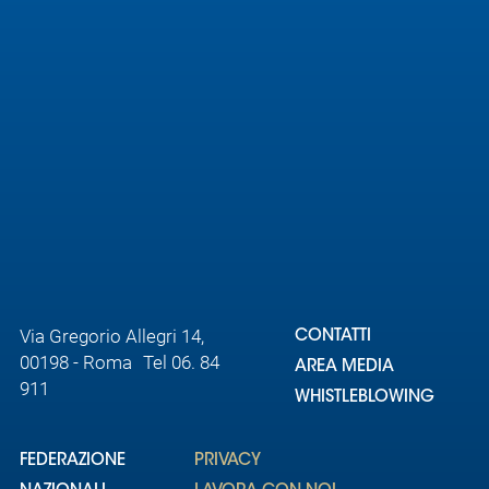
Area
Media
Contatti
Assicurazione
Social media
Via Gregorio Allegri 14,
CONTATTI
00198 - Roma Tel 06. 84
AREA MEDIA
911
WHISTLEBLOWING
FEDERAZIONE
PRIVACY