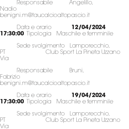
Responsabile Angelillo,
Nadio
benigni.m@taucalcioaltopascio.it
Data e orario
12/04/2024
17:30:00
Tipologia Maschile e femminile
Sede svolgimento Lamporecchio,
PT Club Sport La Pineta Uzzano
Via
Responsabile Bruni,
Fabrizio
benigni.m@taucalcioaltopascio.it
Data e orario
19/04/2024
17:30:00
Tipologia Maschile e femminile
Sede svolgimento Lamporecchio,
PT Club Sport La Pineta Uzzano
Via