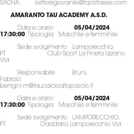
SACHA settoregiovanile@fcpistoiese.com
AMARANTO TAU ACADEMY A.S.D.
Data e orario
05/04/2024
17:30:00
Tipologia Maschile e femminile
Sede svolgimento Lamporecchio,
PT Club Sport La Pineta Uzzano
Via
Responsabile Bruni,
Fabrizio
benigni.m@taucalcioaltopascio.it
Data e orario
05/04/2024
17:30:00
Tipologia Maschile e femminile
Sede svolgimento LAMPORECCHIO,
PT D'addario Lamporecchio Via