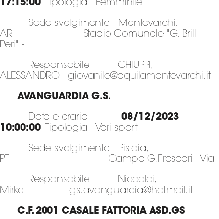
17:15:00
Tipologia Femminile
Sede svolgimento Montevarchi,
AR Stadio Comunale "G. Brilli
Peri" -
Responsabile CHIUPPI,
ALESSANDRO giovanile@aquilamontevarchi.it
AVANGUARDIA G.S.
Data e orario
08/12/2023
10:00:00
Tipologia Vari sport
Sede svolgimento Pistoia,
PT Campo G.Frascari - Via
Responsabile Niccolai,
Mirko gs.avanguardia@hotmail.it
C.F. 2001 CASALE FATTORIA ASD.GS