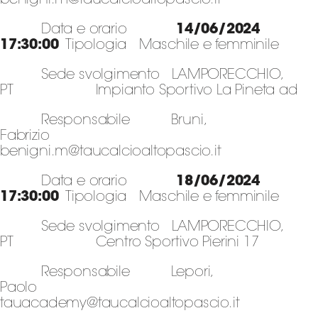
benigni.m@taucalcioaltopascio.it
Data e orario
14/06/2024
17:30:00
Tipologia Maschile e femminile
Sede svolgimento LAMPORECCHIO,
PT Impianto Sportivo La Pineta ad
Responsabile Bruni,
Fabrizio
benigni.m@taucalcioaltopascio.it
Data e orario
18/06/2024
17:30:00
Tipologia Maschile e femminile
Sede svolgimento LAMPORECCHIO,
PT Centro Sportivo Pierini 17
Responsabile Lepori,
Paolo
tauacademy@taucalcioaltopascio.it