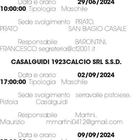
Data e orario
29/06/2024
10:00:00
Tipologia Maschile
Sede svolgimento PRATO,
PRATO SAN BIAGIO CASALE
Responsabile BARONTINI,
FRANCESCO segreteria@cf2001.it
CASALGUIDI 1923CALCIO SRL S.S.D.
Data e orario
02/09/2024
17:00:00
Tipologia Maschile
Sede svolgimento serravalle pistoiese,
Pistoia Casalguidi
Responsabile Martini,
Maurizio mmartini0412@gmail.com
Data e orario
09/09/2024