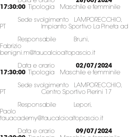
Data e orario
28/06/2024
17:30:00
Tipologia Maschile e femminile
Sede svolgimento LAMPORECCHIO,
PT Impianto Sportivo La Pineta ad
Responsabile Bruni,
Fabrizio
benigni.m@taucalcioaltopascio.it
Data e orario
02/07/2024
17:30:00
Tipologia Maschile e femminile
Sede svolgimento LAMPORECCHIO,
PT Centro Sportivo Pierini 17
Responsabile Lepori,
Paolo
tauacademy@taucalcioaltopascio.it
Data e orario
09/07/2024