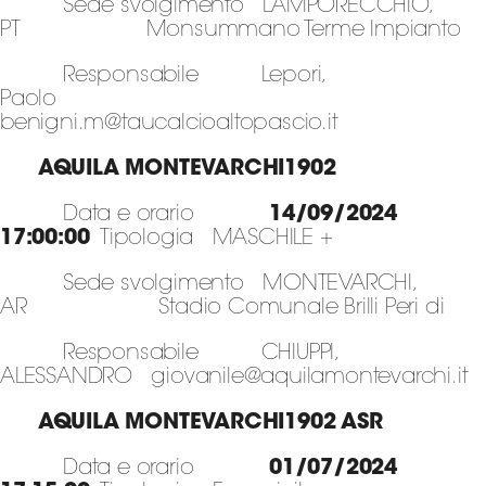
Sede svolgimento LAMPORECCHIO,
PT Monsummano Terme Impianto
Responsabile Lepori,
Paolo
benigni.m@taucalcioaltopascio.it
AQUILA MONTEVARCHI1902
Data e orario
14/09/2024
17:00:00
Tipologia MASCHILE +
Sede svolgimento MONTEVARCHI,
AR Stadio Comunale Brilli Peri di
Responsabile CHIUPPI,
ALESSANDRO giovanile@aquilamontevarchi.it
AQUILA MONTEVARCHI1902 ASR
Data e orario
01/07/2024