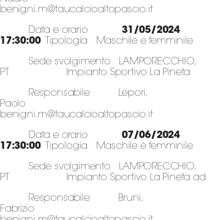
benigni.m@taucalcioaltopascio.it
Data e orario
31/05/2024
17:30:00
Tipologia Maschile e femminile
Sede svolgimento LAMPORECCHIO,
PT Impianto Sportivo La Pineta
Responsabile Lepori,
Paolo
benigni.m@taucalcioaltopascio.it
Data e orario
07/06/2024
17:30:00
Tipologia Maschile e femminile
Sede svolgimento LAMPORECCHIO,
PT Impianto Sportivo La Pineta ad
Responsabile Bruni,
Fabrizio