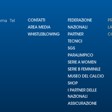
Roma Tel
CONTATTI
FEDERAZIONE
P
AREA MEDIA
NAZIONALI
L
WHISTLEBLOWING
PARTNER
CO
TECNICI
SGS
PARALIMPICO
SERIE A WOMEN
SERIE B FEMMINILE
MUSEO DEL CALCIO
SHOP
I PARTNER DELLE
NAZIONALI
ASSICURAZIONE