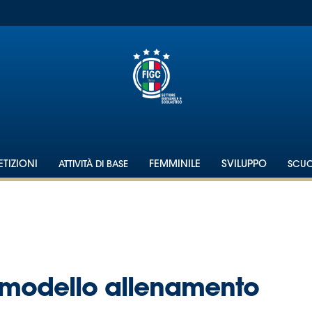
TIZIONI
ATTIVITÀ DI BASE
FEMMINILE
SVILUPPO
SCU
 modello allenamento