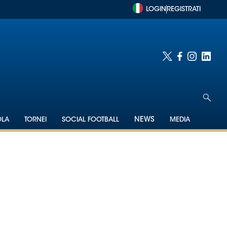
LOGIN
REGISTRATI
OLA
TORNEI
SOCIAL FOOTBALL
NEWS
MEDIA