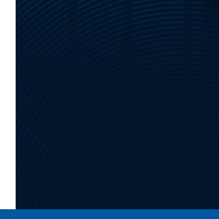
Area
Media
Contatti
Assicurazione
Social media