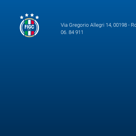
Via Gregorio Allegri 14, 00198 - 
06. 84 911