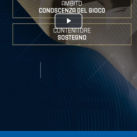
Play
Video