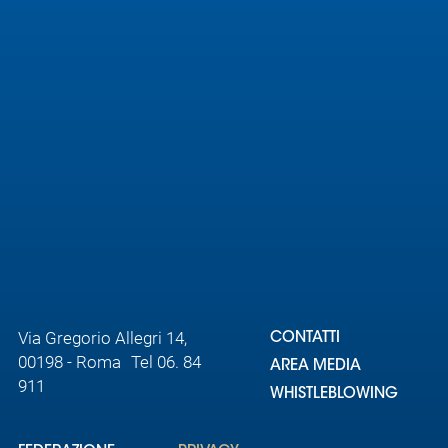
Area
Media
Contatti
Assicurazione
Social media
Via Gregorio Allegri 14,
CONTATTI
00198 - Roma Tel 06. 84
AREA MEDIA
911
WHISTLEBLOWING