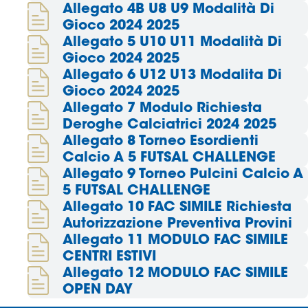
Allegato 4B U8 U9 Modalità Di
Gioco 2024 2025
Area
Allegato 5 U10 U11 Modalità Di
Media
Gioco 2024 2025
Allegato 6 U12 U13 Modalita Di
Contatti
Gioco 2024 2025
Allegato 7 Modulo Richiesta
Deroghe Calciatrici 2024 2025
Assicurazione
Allegato 8 Torneo Esordienti
Calcio A 5 FUTSAL CHALLENGE
Social media
Allegato 9 Torneo Pulcini Calcio A
5 FUTSAL CHALLENGE
Allegato 10 FAC SIMILE Richiesta
Autorizzazione Preventiva Provini
Allegato 11 MODULO FAC SIMILE
CENTRI ESTIVI
Allegato 12 MODULO FAC SIMILE
OPEN DAY