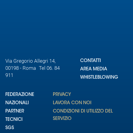
Area
Media
Contatti
Assicurazione
Via Gregorio Allegri 14,
CONTATTI
00198 - Roma Tel 06. 84
AREA MEDIA
Social media
911
WHISTLEBLOWING
FEDERAZIONE
PRIVACY
NAZIONALI
LAVORA CON NOI
PARTNER
CONDIZIONI DI UTILIZZO DEL
SERVIZIO
TECNICI
SGS