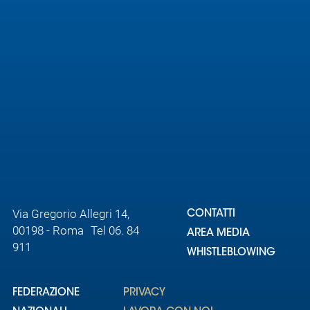
Area
Media
Contatti
Assicurazione
Social media
Via Gregorio Allegri 14,
CONTATTI
00198 - Roma Tel 06. 84
AREA MEDIA
911
WHISTLEBLOWING
FEDERAZIONE
PRIVACY