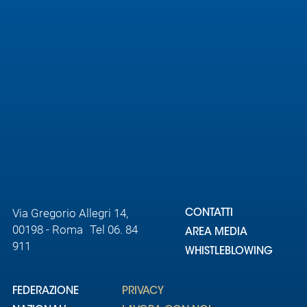
Area
Media
Contatti
Assicurazione
Social media
Via Gregorio Allegri 14,
CONTATTI
00198 - Roma Tel 06. 84
AREA MEDIA
911
WHISTLEBLOWING
FEDERAZIONE
PRIVACY