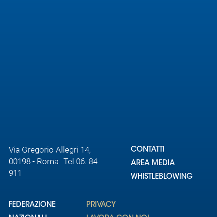
Area
Media
Contatti
Assicurazione
Social media
Via Gregorio Allegri 14,
CONTATTI
00198 - Roma Tel 06. 84
AREA MEDIA
911
WHISTLEBLOWING
FEDERAZIONE
PRIVACY