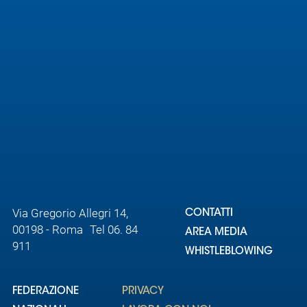
Area
Media
Contatti
Assicurazione
Social media
Via Gregorio Allegri 14,
CONTATTI
00198 - Roma Tel 06. 84
AREA MEDIA
911
WHISTLEBLOWING
FEDERAZIONE
PRIVACY