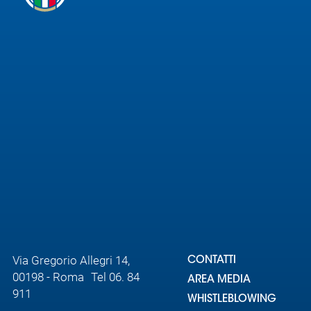
Area
Media
Contatti
Assicurazione
Social media
Via Gregorio Allegri 14,
CONTATTI
00198 - Roma Tel 06. 84
AREA MEDIA
911
WHISTLEBLOWING