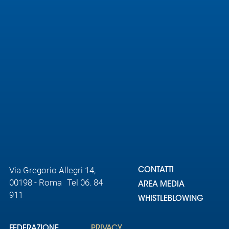
Area
Media
Contatti
Assicurazione
Social media
Via Gregorio Allegri 14,
CONTATTI
00198 - Roma Tel 06. 84
AREA MEDIA
911
WHISTLEBLOWING
FEDERAZIONE
PRIVACY