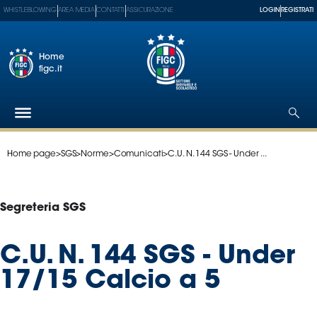
WHISTLEBLOWING
AREA MEDIA
CONTATTI
ASSICURAZIONE
LOGIN
REGISTRATI
Home
figc.it
Home page
>
SGS
>
Norme
>
Comunicati
>
C.U. N. 144 SGS - Under ...
Federazione
Nazionali
Partner
Segreteria SGS
Tecnici
SGS
C.U. N. 144 SGS - Under
Paralimpico
17/15 Calcio a 5
Serie
A
Women