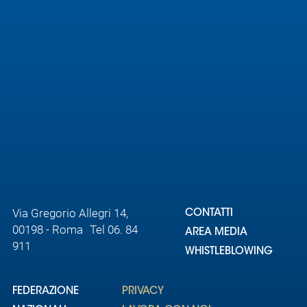
Area
Media
Contatti
Assicurazione
Social media
Via Gregorio Allegri 14,
CONTATTI
00198 - Roma Tel 06. 84
AREA MEDIA
911
WHISTLEBLOWING
FEDERAZIONE
PRIVACY