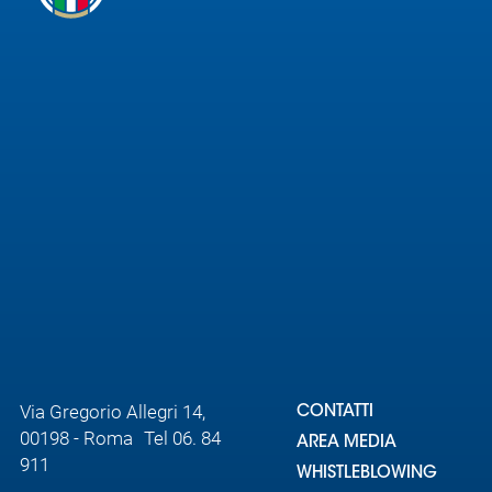
Area
Media
Contatti
Assicurazione
Social media
Via Gregorio Allegri 14,
CONTATTI
00198 - Roma Tel 06. 84
AREA MEDIA
911
WHISTLEBLOWING