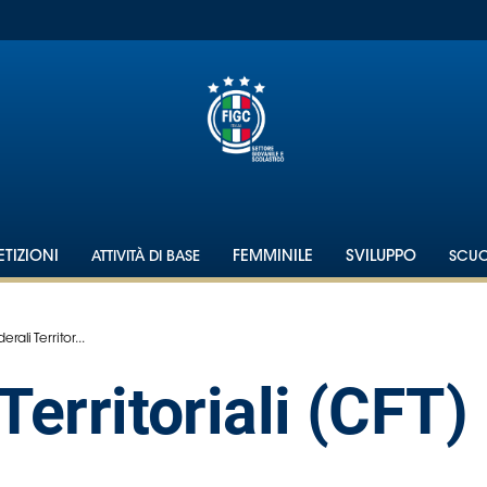
TIZIONI
ATTIVITÀ DI BASE
FEMMINILE
SVILUPPO
SCU
rali Territor...
Territoriali (CFT)