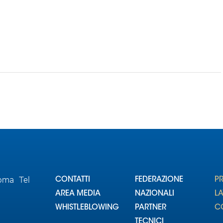
Roma Tel
CONTATTI
FEDERAZIONE
P
AREA MEDIA
NAZIONALI
L
WHISTLEBLOWING
PARTNER
CO
TECNICI