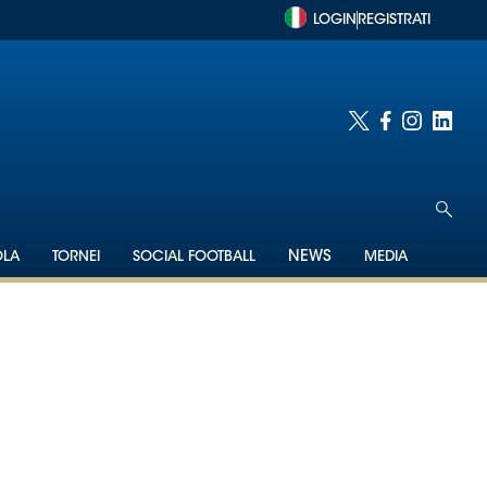
LOGIN
REGISTRATI
OLA
TORNEI
SOCIAL FOOTBALL
NEWS
MEDIA