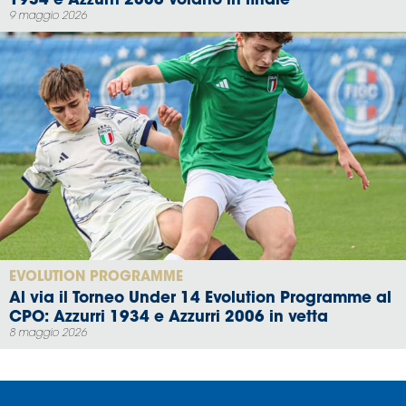
1934 e Azzurri 2006 volano in finale
9 maggio 2026
EVOLUTION PROGRAMME
Al via il Torneo Under 14 Evolution Programme al
CPO: Azzurri 1934 e Azzurri 2006 in vetta
8 maggio 2026