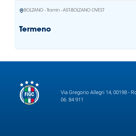
BOLZANO - Tramin - AST-BOLZANO OVEST
Termeno
Via Gregorio Allegri 14, 00198 - 
06. 84 911