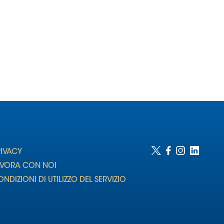
RIVACY
AVORA CON NOI
NDIZIONI DI UTILIZZO DEL SERVIZIO