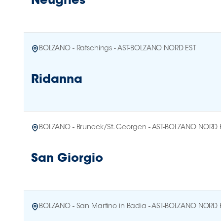
Neugries
BOLZANO - Ratschings - AST-BOLZANO NORD EST
Ridanna
BOLZANO - Bruneck/St. Georgen - AST-BOLZANO NORD 
San Giorgio
BOLZANO - San Martino in Badia - AST-BOLZANO NORD 