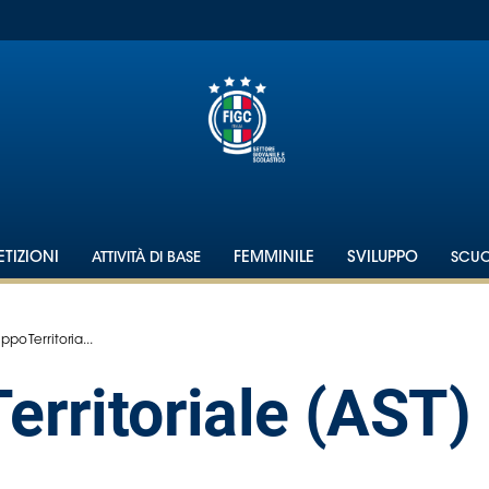
TIZIONI
ATTIVITÀ DI BASE
FEMMINILE
SVILUPPO
SCU
ppo Territoria...
erritoriale (AST)