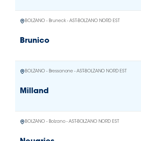
BOLZANO - Bruneck - AST-BOLZANO NORD EST
Brunico
BOLZANO - Bressanone - AST-BOLZANO NORD EST
Milland
BOLZANO - Bolzano - AST-BOLZANO NORD EST