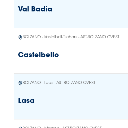
Val Badia
BOLZANO - Kastelbell-Tschars - AST-BOLZANO OVEST
Castelbello
BOLZANO - Laas - AST-BOLZANO OVEST
Lasa