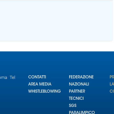
Roma Tel
CONTATTI
FEDERAZIONE
P
AREA MEDIA
NAZIONALI
L
WHISTLEBLOWING
PARTNER
CO
TECNICI
SGS
PARALIMPICO