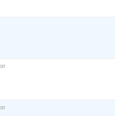
EST
EST