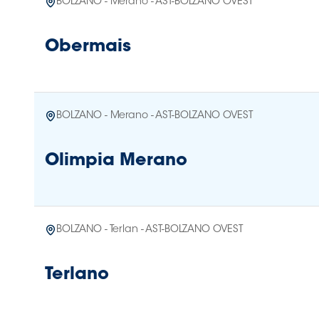
BOLZANO - Merano - AST-BOLZANO OVEST
Obermais
BOLZANO - Merano - AST-BOLZANO OVEST
Olimpia Merano
BOLZANO - Terlan - AST-BOLZANO OVEST
Terlano