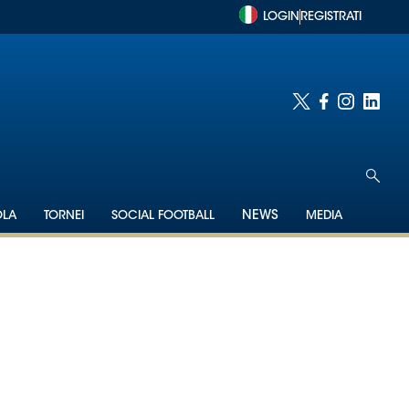
LOGIN
REGISTRATI
OLA
TORNEI
SOCIAL FOOTBALL
NEWS
MEDIA