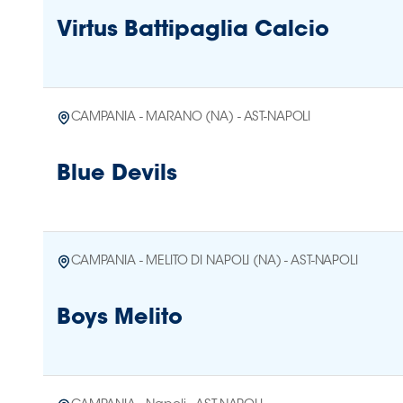
Virtus Battipaglia Calcio
CAMPANIA - MARANO (NA) - AST-NAPOLI
Blue Devils
CAMPANIA - MELITO DI NAPOLI (NA) - AST-NAPOLI
Boys Melito