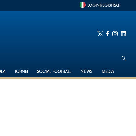
LOGIN
REGISTRATI
OLA
TORNEI
SOCIAL FOOTBALL
NEWS
MEDIA