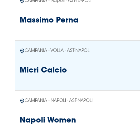
CAMPANIA - Napoli - AST-NAPOLI
Massimo Perna
CAMPANIA - VOLLA - AST-NAPOLI
Micri Calcio
CAMPANIA - NAPOLI - AST-NAPOLI
Napoli Women