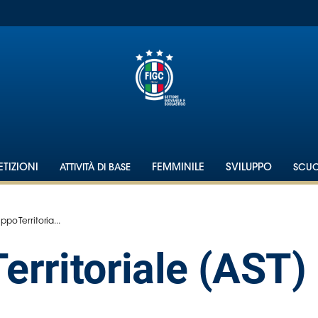
TIZIONI
ATTIVITÀ DI BASE
FEMMINILE
SVILUPPO
SCU
ppo Territoria...
erritoriale (AST)