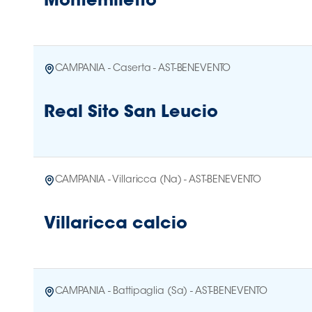
Montemiletto
CAMPANIA - Caserta - AST-BENEVENTO
Real Sito San Leucio
CAMPANIA - Villaricca (Na) - AST-BENEVENTO
Villaricca calcio
CAMPANIA - Battipaglia (Sa) - AST-BENEVENTO