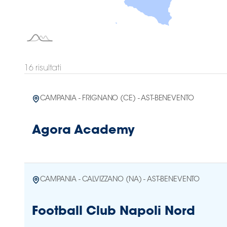
Area
Media
Contatti
16
risultati
Assicurazione
CAMPANIA - FRIGNANO (CE) - AST-BENEVENTO
Social media
Agora Academy
CAMPANIA - CALVIZZANO (NA) - AST-BENEVENTO
Football Club Napoli Nord