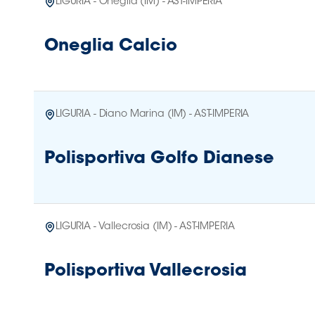
LIGURIA - Oneglia (IM) - AST-IMPERIA
Oneglia Calcio
LIGURIA - Diano Marina (IM) - AST-IMPERIA
Polisportiva Golfo Dianese
LIGURIA - Vallecrosia (IM) - AST-IMPERIA
Polisportiva Vallecrosia