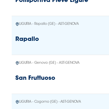
Polisportiva Pieve Ligure
LIGURIA - Rapallo (GE) - AST-GENOVA
Rapallo
LIGURIA - Genova (GE) - AST-GENOVA
San Fruttuoso
LIGURIA - Cogorno (GE) - AST-GENOVA