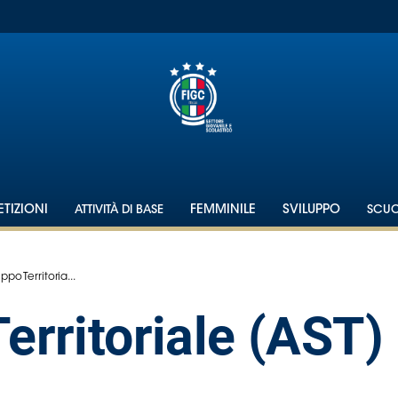
TIZIONI
ATTIVITÀ DI BASE
FEMMINILE
SVILUPPO
SCU
ppo Territoria...
erritoriale (AST)