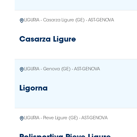
LIGURIA - Casarza Ligure (GE) - AST-GENOVA
Casarza Ligure
LIGURIA - Genova (GE) - AST-GENOVA
Ligorna
LIGURIA - Pieve Ligure (GE) - AST-GENOVA