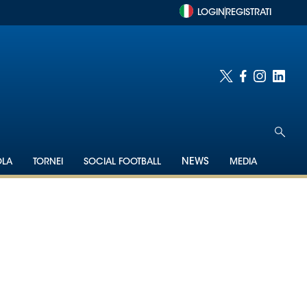
LOGIN
REGISTRATI
OLA
TORNEI
SOCIAL FOOTBALL
NEWS
MEDIA