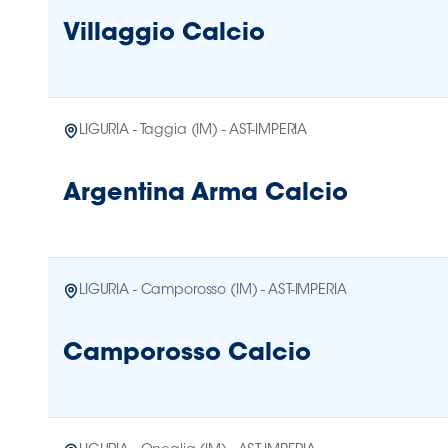
Villaggio Calcio
LIGURIA - Taggia (IM) - AST-IMPERIA
Argentina Arma Calcio
LIGURIA - Camporosso (IM) - AST-IMPERIA
Camporosso Calcio