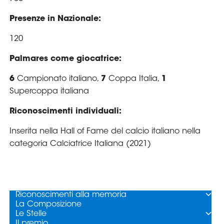
Area
Media
Contatti
Assicurazione
Social media