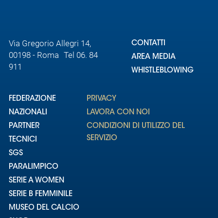
Via Gregorio Allegri 14,
CONTATTI
00198 - Roma Tel 06. 84
AREA MEDIA
911
WHISTLEBLOWING
FEDERAZIONE
PRIVACY
NAZIONALI
LAVORA CON NOI
PARTNER
CONDIZIONI DI UTILIZZO DEL
SERVIZIO
TECNICI
SGS
PARALIMPICO
SERIE A WOMEN
SERIE B FEMMINILE
MUSEO DEL CALCIO