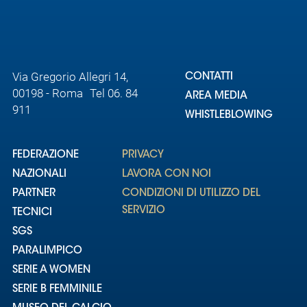
Via Gregorio Allegri 14,
CONTATTI
00198 - Roma Tel 06. 84
AREA MEDIA
911
WHISTLEBLOWING
FEDERAZIONE
PRIVACY
NAZIONALI
LAVORA CON NOI
PARTNER
CONDIZIONI DI UTILIZZO DEL
SERVIZIO
TECNICI
SGS
PARALIMPICO
SERIE A WOMEN
SERIE B FEMMINILE