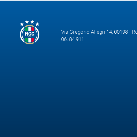
Via Gregorio Allegri 14, 00198 - 
06. 84 911