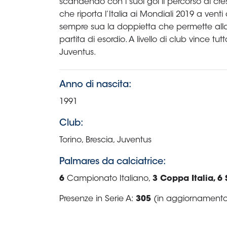
Area
Media
Contatti
Assicurazione
Social media