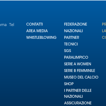
Roma Tel
CONTATTI
FEDERAZIONE
P
AREA MEDIA
NAZIONALI
L
WHISTLEBLOWING
PARTNER
CO
TECNICI
SGS
PARALIMPICO
SERIE A WOMEN
SERIE B FEMMINILE
MUSEO DEL CALCIO
SHOP
I PARTNER DELLE
NAZIONALI
ASSICURAZIONE