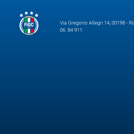
Via Gregorio Allegri 14, 00198 - 
06. 84 911