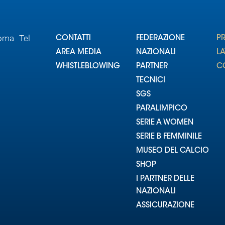
Roma Tel
CONTATTI
FEDERAZIONE
P
AREA MEDIA
NAZIONALI
L
WHISTLEBLOWING
PARTNER
CO
TECNICI
SGS
PARALIMPICO
SERIE A WOMEN
SERIE B FEMMINILE
MUSEO DEL CALCIO
SHOP
I PARTNER DELLE
NAZIONALI
ASSICURAZIONE