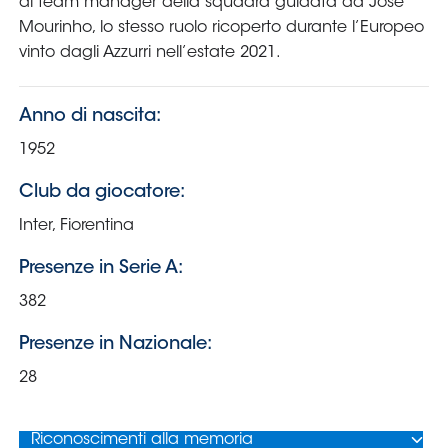
Area
Media
Contatti
Assicurazione
Social media