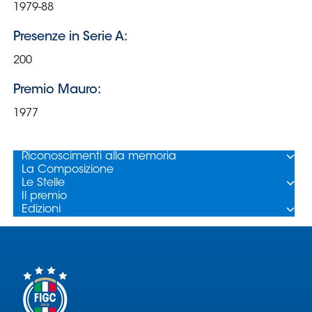
Area
Media
Contatti
Assicurazione
Social media